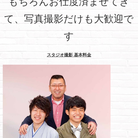
もちろんお仕度済ませてき
て、写真撮影だけも大歓迎で
す
スタジオ撮影 基本料金