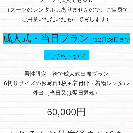
スーツで1人でもＯＫ
（スーツのレンタルはありませんので、ご自身で
ご用意いただいたもので写します）
成人式・当日プラン
（12月28日まで
にご予約下さい）
男性限定 袴で成人式出席プラン
6切りサイズのお写真1枚＋着付け・着物レンタル
外出（当日又は翌日返却）
60,000円